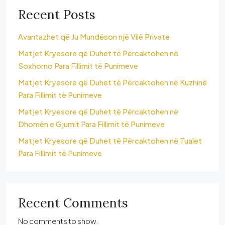
Recent Posts
Avantazhet që Ju Mundëson një Vilë Private
Matjet Kryesore që Duhet të Përcaktohen në
Soxhorno Para Fillimit të Punimeve
Matjet Kryesore që Duhet të Përcaktohen në Kuzhinë
Para Fillimit të Punimeve
Matjet Kryesore që Duhet të Përcaktohen në
Dhomën e Gjumit Para Fillimit të Punimeve
Matjet Kryesore që Duhet të Përcaktohen në Tualet
Para Fillimit të Punimeve
Recent Comments
No comments to show.