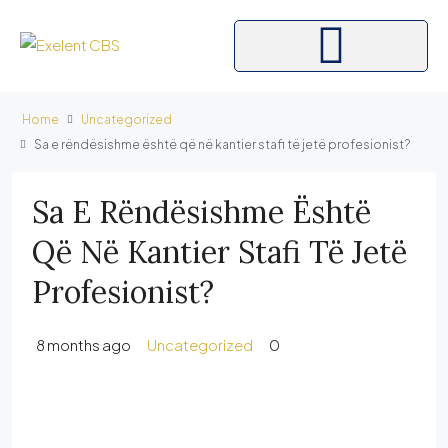
Home
Uncategorized
Sa e rëndësishme është që në kantier stafi të jetë profesionist?
Sa E Rëndësishme Është
Që Në Kantier Stafi Të Jetë
Profesionist?
8 months ago
Uncategorized
0