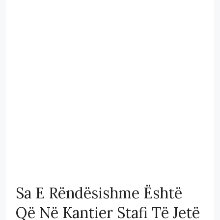
Sa E Rëndësishme Është
Që Në Kantier Stafi Të Jetë