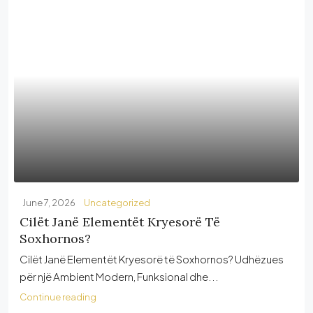
June 7, 2026
Uncategorized
Cilët Janë Elementët Kryesorë Të
Soxhornos?
Cilët Janë Elementët Kryesorë të Soxhornos? Udhëzues
për një Ambient Modern, Funksional dhe...
Continue reading