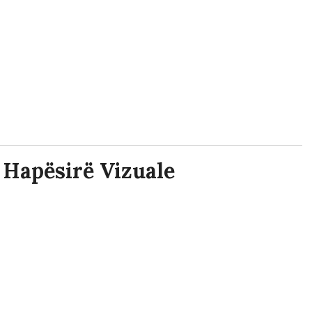
e Hapësirë Vizuale