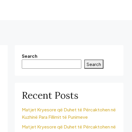
Search
Search
Recent Posts
Matjet Kryesore që Duhet të Përcaktohen në
Kuzhinë Para Fillimit të Punimeve
Matjet Kryesore që Duhet të Përcaktohen në