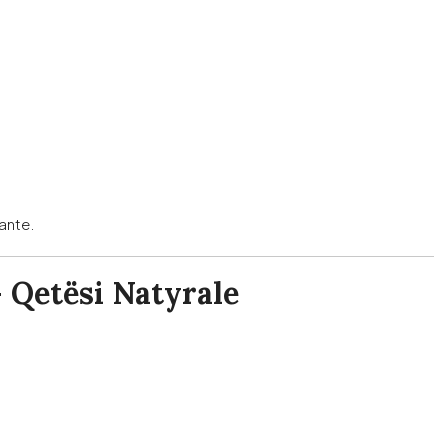
ante.
– Qetësi Natyrale