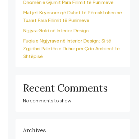
Dhomën e Gjumit Para Fillimit të Punimeve
Matjet Kryesore që Duhet të Përcaktohen në
Tualet Para Fillimit të Punimeve
Ngjyra Gold në Interior Design
Fuqia e Ngjyrave në Interior Design: Si të
Zgjidhni Paletën e Duhur për Çdo Ambient të
Shtëpisë
Recent Comments
No comments to show.
Archives