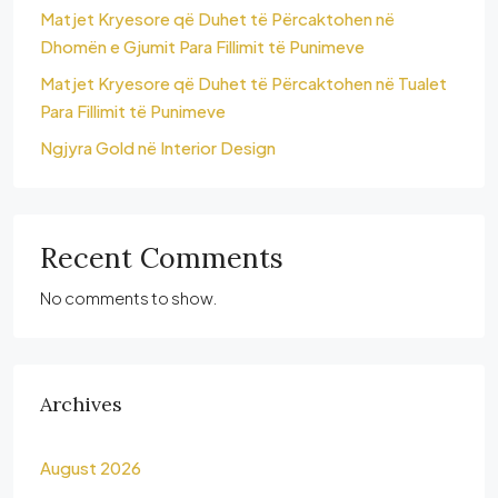
Matjet Kryesore që Duhet të Përcaktohen në
Dhomën e Gjumit Para Fillimit të Punimeve
Matjet Kryesore që Duhet të Përcaktohen në Tualet
Para Fillimit të Punimeve
Ngjyra Gold në Interior Design
Recent Comments
No comments to show.
Archives
August 2026