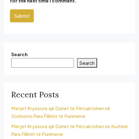
for the next time I comment.
Submit
Search
Search
Recent Posts
Matjet Kryesore që Duhet të Përcaktohen në
Soxhorno Para Fillimit të Punimeve
Matjet Kryesore që Duhet të Përcaktohen në Kuzhinë
Para Fillimit të Punimeve