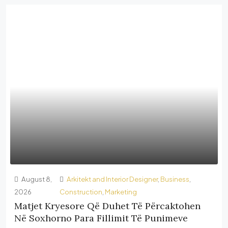
August 8,
Arkitekt and Interior Designer
,
Business
,
2026
Construction
,
Marketing
Matjet Kryesore Që Duhet Të Përcaktohen
Në Soxhorno Para Fillimit Të Punimeve