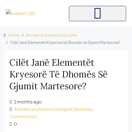
Home
Arkitekt and Interior Designer
Cilët Janë Elementët Kryesorë të Dhomës së Gjumit Martesore?
Cilët Janë Elementët
Kryesorë Të Dhomës Së
Gjumit Martesore?
2 months ago
Arkitekt and Interior Designer
,
Business
,
Construction
0