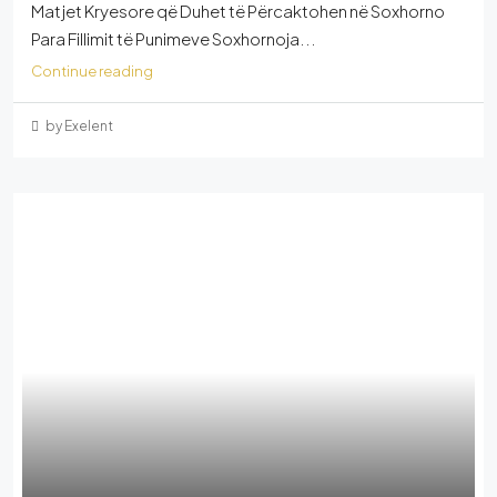
Matjet Kryesore që Duhet të Përcaktohen në Soxhorno
Para Fillimit të Punimeve Soxhornoja...
Continue reading
by Exelent