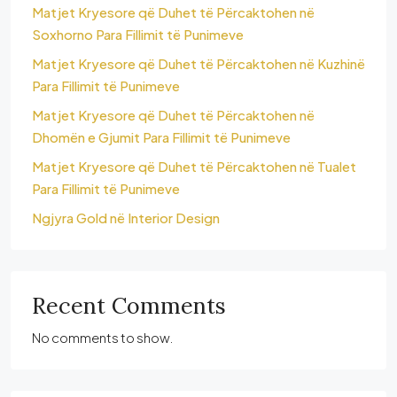
Matjet Kryesore që Duhet të Përcaktohen në
Soxhorno Para Fillimit të Punimeve
Matjet Kryesore që Duhet të Përcaktohen në Kuzhinë
Para Fillimit të Punimeve
Matjet Kryesore që Duhet të Përcaktohen në
Dhomën e Gjumit Para Fillimit të Punimeve
Matjet Kryesore që Duhet të Përcaktohen në Tualet
Para Fillimit të Punimeve
Ngjyra Gold në Interior Design
Recent Comments
No comments to show.