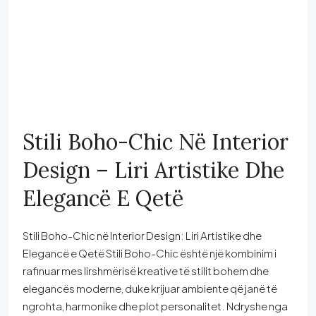
Stili Boho-Chic Në Interior
Design – Liri Artistike Dhe
Elegancë E Qetë
Stili Boho-Chic në Interior Design: Liri Artistike dhe
Elegancë e Qetë Stili Boho-Chic është një kombinim i
rafinuar mes lirshmërisë kreative të stilit bohem dhe
elegancës moderne, duke krijuar ambiente që janë të
ngrohta, harmonike dhe plot personalitet. Ndryshe nga