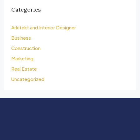
Categories
Arkitekt and Interior Designer
Business
Construction
Marketing
Real Estate
Uncategorized