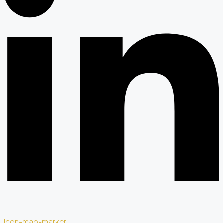
Icon-map-marker1