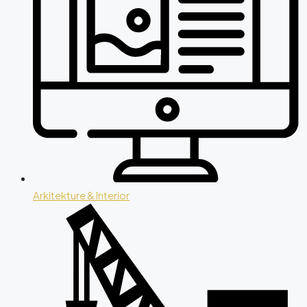
Arkitekture & Interior