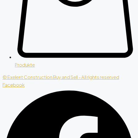
Produkte
© Exelent Construction Buy and Sell - All rights reserved
Facebook