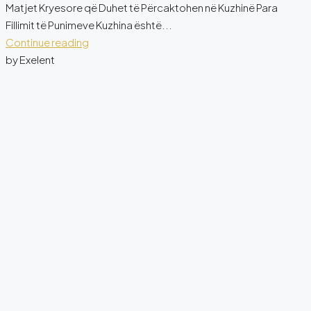
Matjet Kryesore që Duhet të Përcaktohen në Kuzhinë Para
Fillimit të Punimeve Kuzhina është...
Continue reading
by Exelent