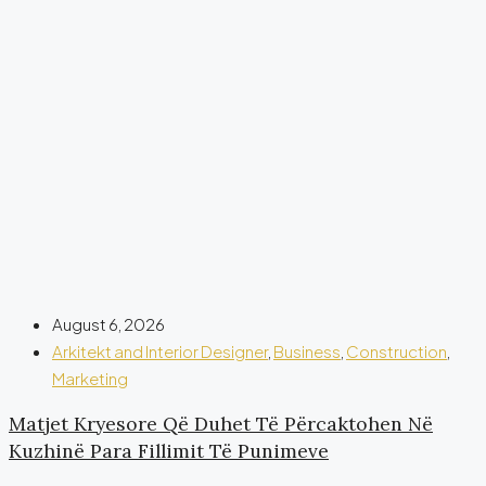
August 6, 2026
Arkitekt and Interior Designer
,
Business
,
Construction
,
Marketing
Matjet Kryesore Që Duhet Të Përcaktohen Në
Kuzhinë Para Fillimit Të Punimeve