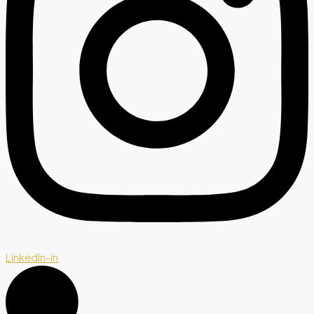
Linkedin-in