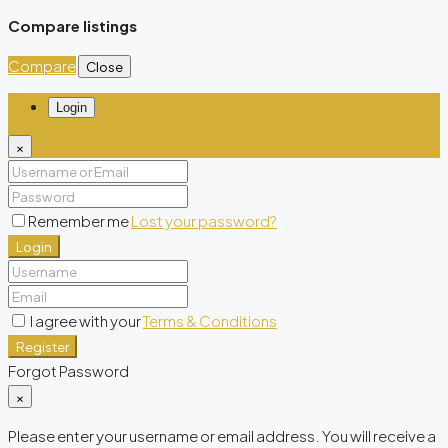
Compare listings
Compare
Close
Login
×
Remember me
Lost your password?
Login
I agree with your
Terms & Conditions
Register
Forgot Password
×
Please enter your username or email address. You will receive a