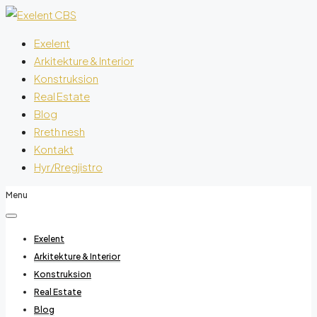
Exelent
Arkitekture & Interior
Konstruksion
Real Estate
Blog
Rreth nesh
Kontakt
Hyr/Rregjistro
Menu
Exelent
Arkitekture & Interior
Konstruksion
Real Estate
Blog