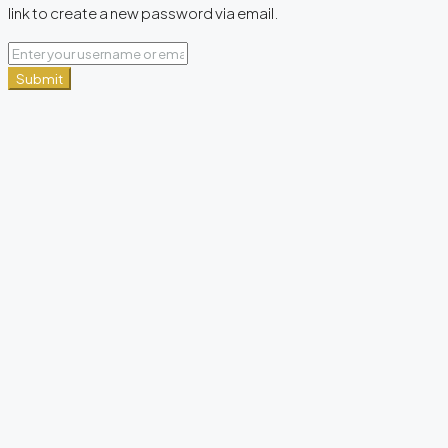
link to create a new password via email.
Submit