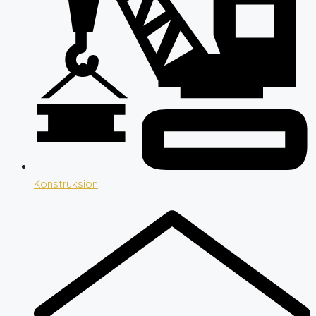
Konstruksion