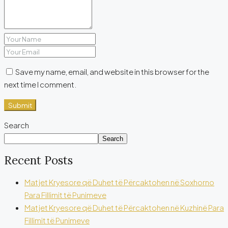
Save my name, email, and website in this browser for the
next time I comment.
Submit
Search
Search
Recent Posts
Matjet Kryesore që Duhet të Përcaktohen në Soxhorno
Para Fillimit të Punimeve
Matjet Kryesore që Duhet të Përcaktohen në Kuzhinë Para
Fillimit të Punimeve