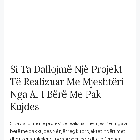
Si Ta Dallojmë Një Projekt
Të Realizuar Me Mjeshtëri
Nga Ai I Bërë Me Pak
Kujdes
Si ta dallojmë një projekt të realizuar me mjeshtëri nga ai i
bërë me pak kujdes Në një treg ku projektet, ndërtimet
dhe rikonstruksionet po shtohen çdo ditë, diferenca