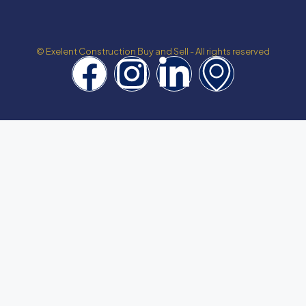
© Exelent Construction Buy and Sell - All rights reserved