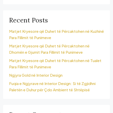
Recent Posts
Matjet Kryesore që Duhet të Përcaktohen në Kuzhinë
Para Fillimit të Punimeve
Matjet Kryesore që Duhet të Përcaktohen në
Dhomën e Gjumit Para Fillimit të Punimeve
Matjet Kryesore që Duhet të Përcaktohen në Tualet
Para Fillimit të Punimeve
Ngjyra Gold në Interior Design
Fuqia e Ngjyrave në Interior Design: Si të Zgjidhni
Paletën e Duhur për Çdo Ambient të Shtëpisë