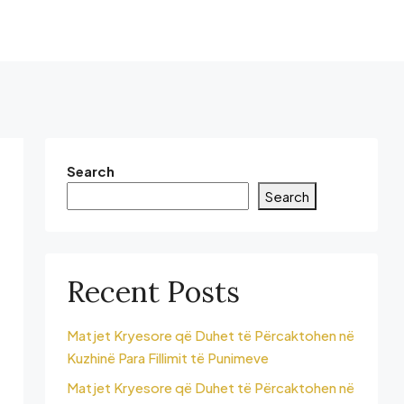
Search
Search
Recent Posts
Matjet Kryesore që Duhet të Përcaktohen në
Kuzhinë Para Fillimit të Punimeve
Matjet Kryesore që Duhet të Përcaktohen në