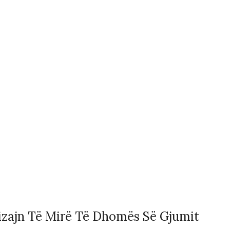
 Dizajn Të Mirë Të Dhomës Së Gjumit