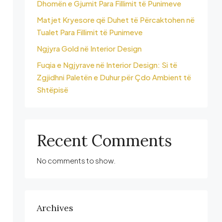
Dhomën e Gjumit Para Fillimit të Punimeve
Matjet Kryesore që Duhet të Përcaktohen në
Tualet Para Fillimit të Punimeve
Ngjyra Gold në Interior Design
Fuqia e Ngjyrave në Interior Design: Si të
Zgjidhni Paletën e Duhur për Çdo Ambient të
Shtëpisë
Recent Comments
No comments to show.
Archives