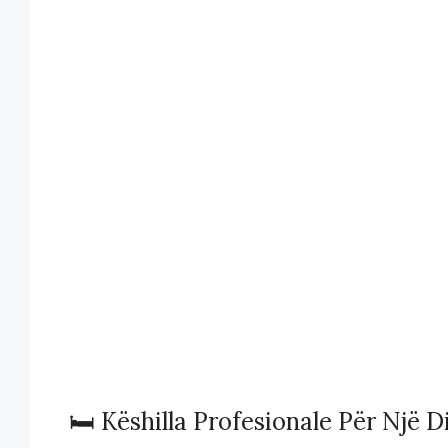
🛏️ Këshilla Profesionale Për Një