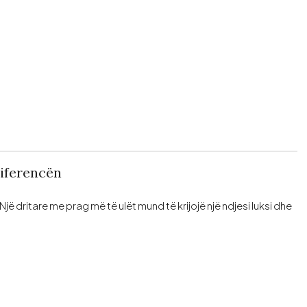
Diferencën
 Një dritare me prag më të ulët mund të krijojë një ndjesi luksi dhe