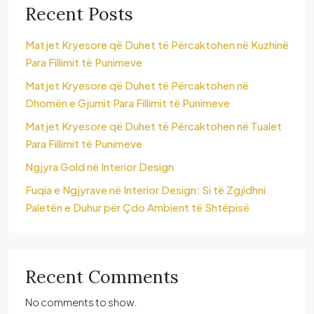
Recent Posts
Matjet Kryesore që Duhet të Përcaktohen në Kuzhinë
Para Fillimit të Punimeve
Matjet Kryesore që Duhet të Përcaktohen në
Dhomën e Gjumit Para Fillimit të Punimeve
Matjet Kryesore që Duhet të Përcaktohen në Tualet
Para Fillimit të Punimeve
Ngjyra Gold në Interior Design
Fuqia e Ngjyrave në Interior Design: Si të Zgjidhni
Paletën e Duhur për Çdo Ambient të Shtëpisë
Recent Comments
No comments to show.