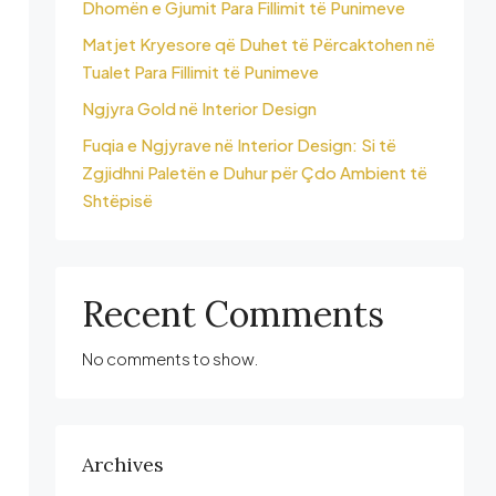
Dhomën e Gjumit Para Fillimit të Punimeve
Matjet Kryesore që Duhet të Përcaktohen në
Tualet Para Fillimit të Punimeve
Ngjyra Gold në Interior Design
Fuqia e Ngjyrave në Interior Design: Si të
Zgjidhni Paletën e Duhur për Çdo Ambient të
Shtëpisë
Recent Comments
No comments to show.
Archives