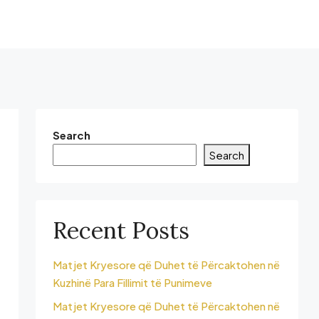
Search
Search
Recent Posts
Matjet Kryesore që Duhet të Përcaktohen në
Kuzhinë Para Fillimit të Punimeve
Matjet Kryesore që Duhet të Përcaktohen në