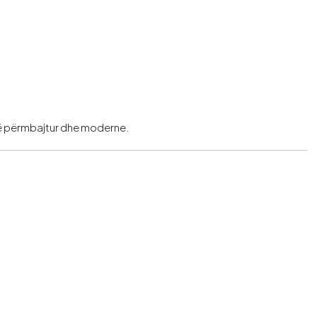
 të përmbajtur dhe moderne.