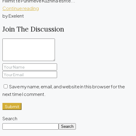
Fillimit të Punimeve Kuzhina është...
Continue reading
by Exelent
Join The Discussion
Save my name, email, and website in this browser for the
next time I comment.
Submit
Search
Search