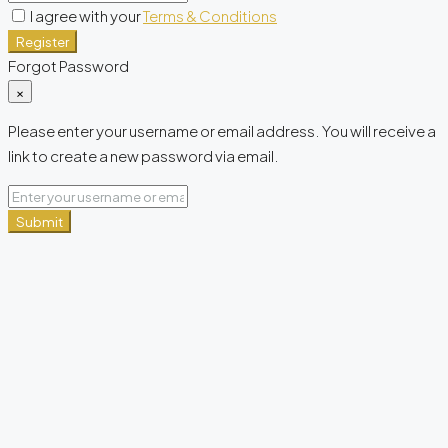
I agree with your
Terms & Conditions
Register
Forgot Password
×
Please enter your username or email address. You will receive a
link to create a new password via email.
Submit