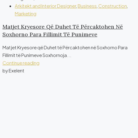
Arkitekt and Interior Designer
,
Business
,
Construction
,
Marketing
Matjet Kryesore Që Duhet Të Përcaktohen Në
Soxhorno Para Fillimit Të Punimeve
Matjet Kryesore që Duhet të Përcaktohen në Soxhorno Para
Fillimit të Punimeve Soxhornoja...
Continue reading
by Exelent