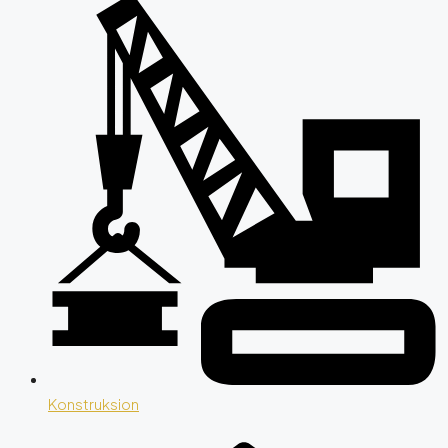
Konstruksion