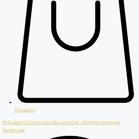
Produkte
© Exelent Construction Buy and Sell - All rights reserved
Facebook