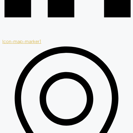
Icon-map-marker1