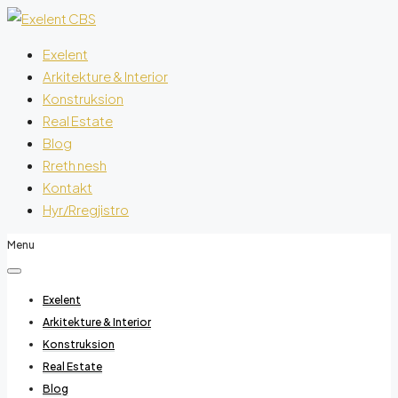
Exelent
Arkitekture & Interior
Konstruksion
Real Estate
Blog
Rreth nesh
Kontakt
Hyr/Rregjistro
Menu
Exelent
Arkitekture & Interior
Konstruksion
Real Estate
Blog