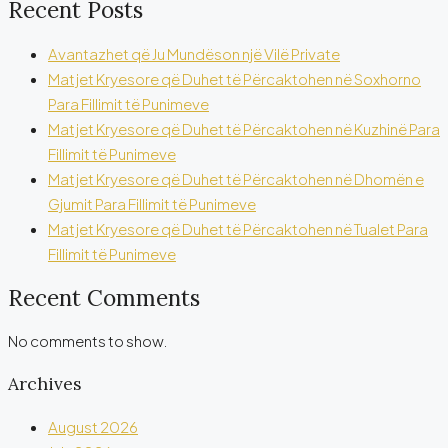
Recent Posts
Avantazhet që Ju Mundëson një Vilë Private
Matjet Kryesore që Duhet të Përcaktohen në Soxhorno
Para Fillimit të Punimeve
Matjet Kryesore që Duhet të Përcaktohen në Kuzhinë Para
Fillimit të Punimeve
Matjet Kryesore që Duhet të Përcaktohen në Dhomën e
Gjumit Para Fillimit të Punimeve
Matjet Kryesore që Duhet të Përcaktohen në Tualet Para
Fillimit të Punimeve
Recent Comments
No comments to show.
Archives
August 2026