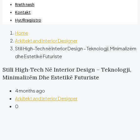
Rreth nesh
Kontakt
Hyr/Rregjistro
Home
Arkitekt and Interior Designer
Stili High-Tech në Interior Design – Teknologji, Minimalizëm
dhe Estetikë Futuriste
Stili High-Tech Në Interior Design – Teknologji,
Minimalizëm Dhe Estetikë Futuriste
4 months ago
Arkitekt and Interior Designer
0