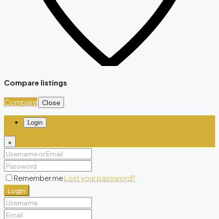
Compare listings
Compare
Close
Login
×
Remember me
Lost your password?
Login