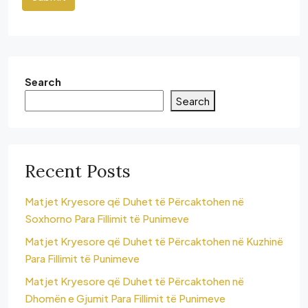
Search
Search
Recent Posts
Matjet Kryesore që Duhet të Përcaktohen në
Soxhorno Para Fillimit të Punimeve
Matjet Kryesore që Duhet të Përcaktohen në Kuzhinë
Para Fillimit të Punimeve
Matjet Kryesore që Duhet të Përcaktohen në
Dhomën e Gjumit Para Fillimit të Punimeve