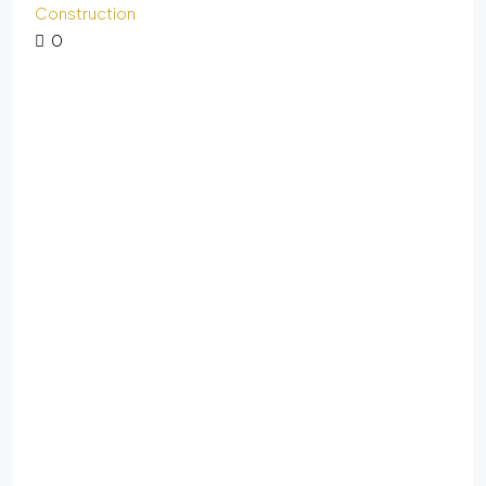
Construction
0