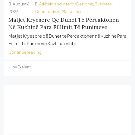
August 6,
Arkitekt and Interior Designer
,
Business
,
2026
Construction
,
Marketing
Matjet Kryesore Që Duhet Të Përcaktohen
Në Kuzhinë Para Fillimit Të Punimeve
Matjet Kryesore që Duhet të Përcaktohen në Kuzhinë Para
Fillimit të Punimeve Kuzhina është...
Continue reading
by Exelent