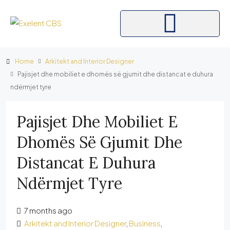
Home
Arkitekt and Interior Designer
Pajisjet dhe mobiliet e dhomës së gjumit dhe distancat e duhura
ndërmjet tyre
Pajisjet Dhe Mobiliet E
Dhomës Së Gjumit Dhe
Distancat E Duhura
Ndërmjet Tyre
7 months ago
Arkitekt and Interior Designer
,
Business
,