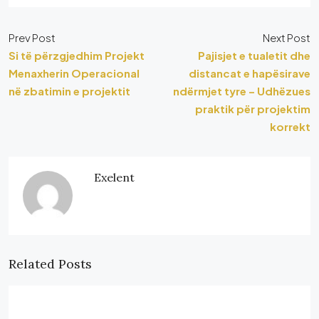
Prev Post
Next Post
Si të përzgjedhim Projekt
Pajisjet e tualetit dhe
Menaxherin Operacional
distancat e hapësirave
në zbatimin e projektit
ndërmjet tyre – Udhëzues
praktik për projektim
korrekt
Exelent
Related Posts