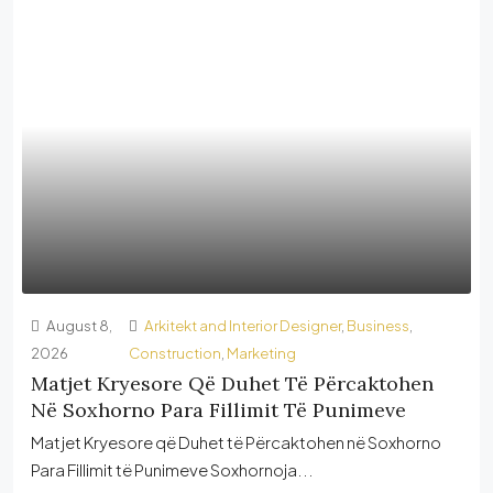
August 8,
Arkitekt and Interior Designer
,
Business
,
2026
Construction
,
Marketing
Matjet Kryesore Që Duhet Të Përcaktohen
Në Soxhorno Para Fillimit Të Punimeve
Matjet Kryesore që Duhet të Përcaktohen në Soxhorno
Para Fillimit të Punimeve Soxhornoja...