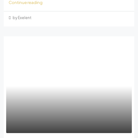
Continue reading
by Exelent