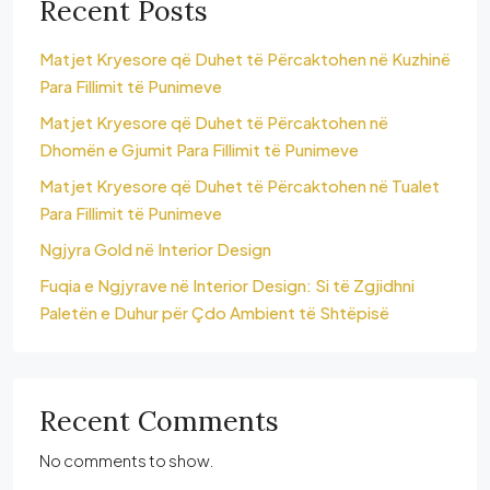
Recent Posts
Matjet Kryesore që Duhet të Përcaktohen në Kuzhinë
Para Fillimit të Punimeve
Matjet Kryesore që Duhet të Përcaktohen në
Dhomën e Gjumit Para Fillimit të Punimeve
Matjet Kryesore që Duhet të Përcaktohen në Tualet
Para Fillimit të Punimeve
Ngjyra Gold në Interior Design
Fuqia e Ngjyrave në Interior Design: Si të Zgjidhni
Paletën e Duhur për Çdo Ambient të Shtëpisë
Recent Comments
No comments to show.