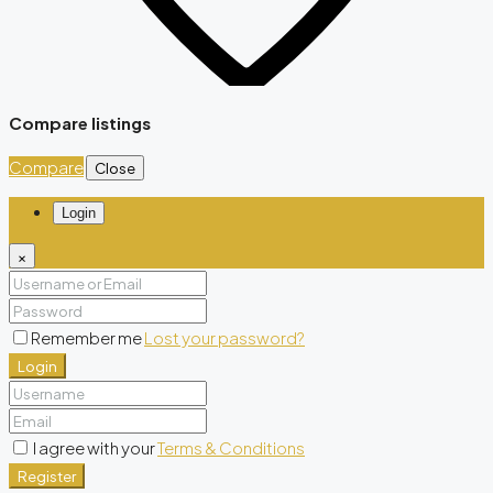
Compare listings
Compare
Close
Login
×
Remember me
Lost your password?
Login
I agree with your
Terms & Conditions
Register