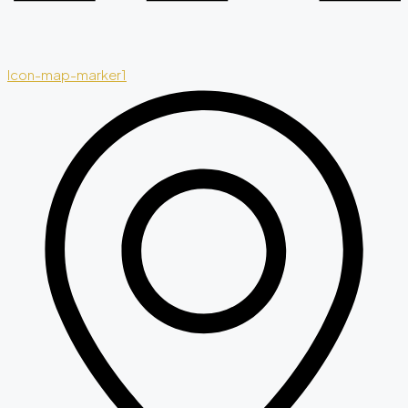
Icon-map-marker1