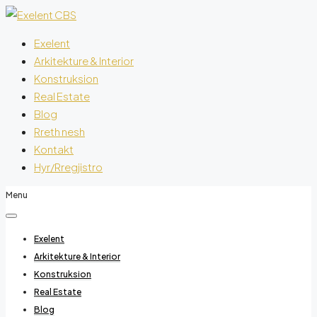
Exelent
Arkitekture & Interior
Konstruksion
Real Estate
Blog
Rreth nesh
Kontakt
Hyr/Rregjistro
Menu
Exelent
Arkitekture & Interior
Konstruksion
Real Estate
Blog