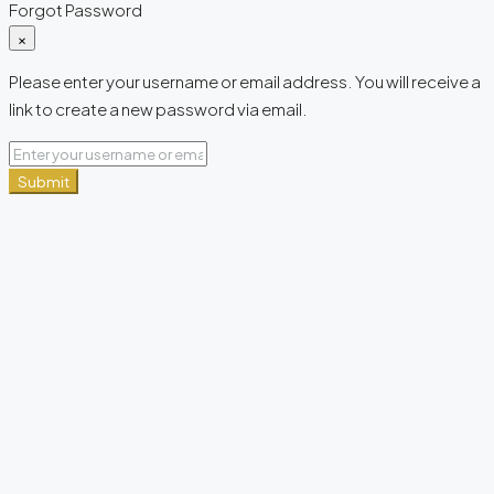
Forgot Password
×
Please enter your username or email address. You will receive a
link to create a new password via email.
Submit