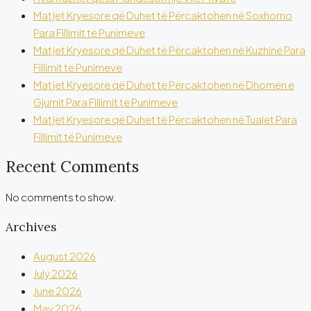
Matjet Kryesore që Duhet të Përcaktohen në Soxhorno
Para Fillimit të Punimeve
Matjet Kryesore që Duhet të Përcaktohen në Kuzhinë Para
Fillimit të Punimeve
Matjet Kryesore që Duhet të Përcaktohen në Dhomën e
Gjumit Para Fillimit të Punimeve
Matjet Kryesore që Duhet të Përcaktohen në Tualet Para
Fillimit të Punimeve
Recent Comments
No comments to show.
Archives
August 2026
July 2026
June 2026
May 2026