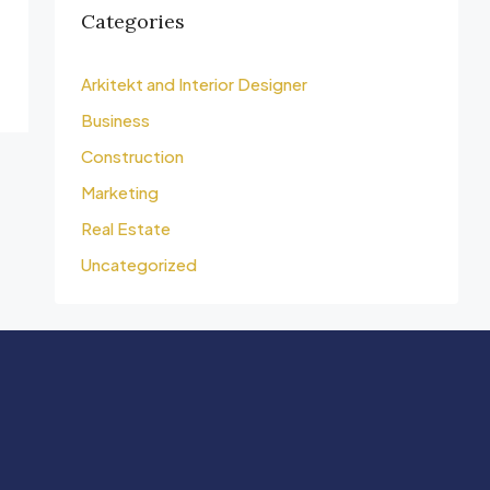
Categories
Arkitekt and Interior Designer
Business
Construction
Marketing
Real Estate
Uncategorized