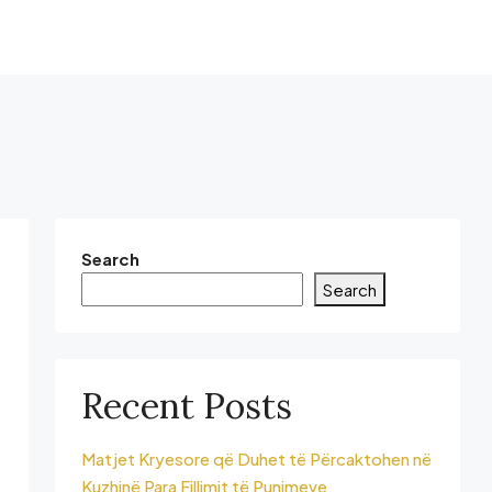
Search
Search
Recent Posts
Matjet Kryesore që Duhet të Përcaktohen në
Kuzhinë Para Fillimit të Punimeve