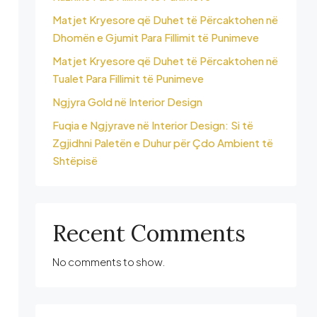
Matjet Kryesore që Duhet të Përcaktohen në
Dhomën e Gjumit Para Fillimit të Punimeve
Matjet Kryesore që Duhet të Përcaktohen në
Tualet Para Fillimit të Punimeve
Ngjyra Gold në Interior Design
Fuqia e Ngjyrave në Interior Design: Si të
Zgjidhni Paletën e Duhur për Çdo Ambient të
Shtëpisë
Recent Comments
No comments to show.