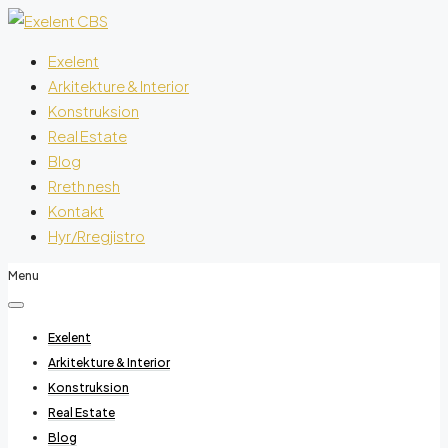
Exelent
Arkitekture & Interior
Konstruksion
Real Estate
Blog
Rreth nesh
Kontakt
Hyr/Rregjistro
Menu
Exelent
Arkitekture & Interior
Konstruksion
Real Estate
Blog