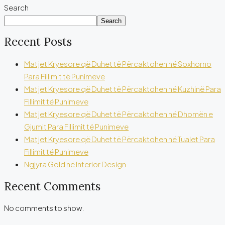
Search
Search
Recent Posts
Matjet Kryesore që Duhet të Përcaktohen në Soxhorno
Para Fillimit të Punimeve
Matjet Kryesore që Duhet të Përcaktohen në Kuzhinë Para
Fillimit të Punimeve
Matjet Kryesore që Duhet të Përcaktohen në Dhomën e
Gjumit Para Fillimit të Punimeve
Matjet Kryesore që Duhet të Përcaktohen në Tualet Para
Fillimit të Punimeve
Ngjyra Gold në Interior Design
Recent Comments
No comments to show.