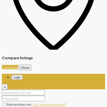
Compare listings
Compare
Close
Login
×
Remember me
Lost your password?