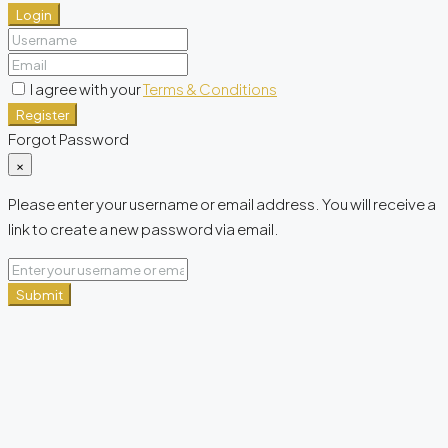
Login
I agree with your
Terms & Conditions
Register
Forgot Password
×
Please enter your username or email address. You will receive a
link to create a new password via email.
Submit