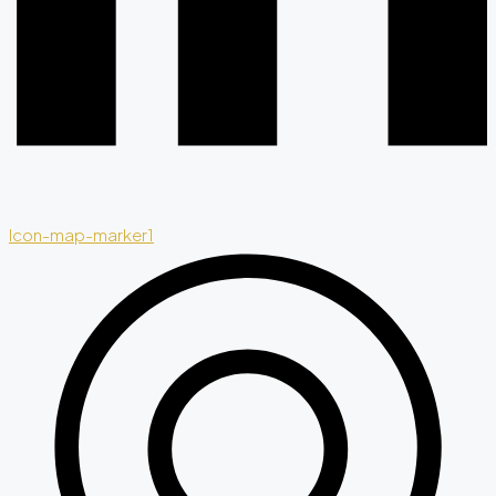
Icon-map-marker1