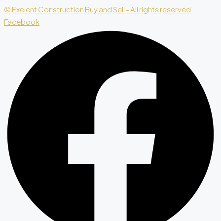
© Exelent Construction Buy and Sell - All rights reserved
Facebook