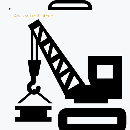
Arkitekture & Interior