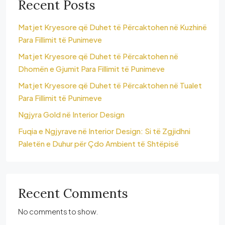
Recent Posts
Matjet Kryesore që Duhet të Përcaktohen në Kuzhinë
Para Fillimit të Punimeve
Matjet Kryesore që Duhet të Përcaktohen në
Dhomën e Gjumit Para Fillimit të Punimeve
Matjet Kryesore që Duhet të Përcaktohen në Tualet
Para Fillimit të Punimeve
Ngjyra Gold në Interior Design
Fuqia e Ngjyrave në Interior Design: Si të Zgjidhni
Paletën e Duhur për Çdo Ambient të Shtëpisë
Recent Comments
No comments to show.