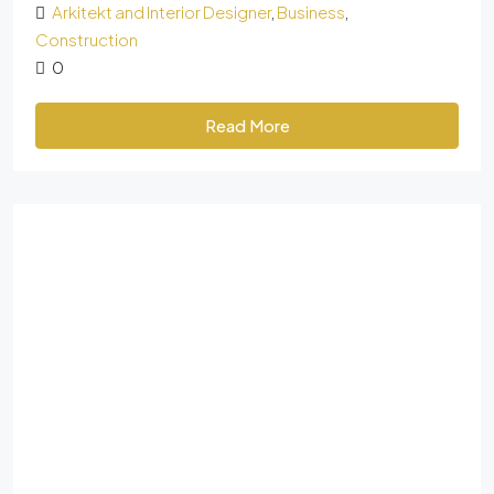
Arkitekt and Interior Designer
,
Business
,
Construction
0
Read More