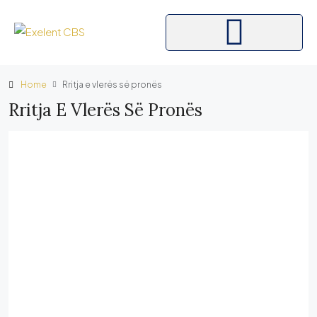
Home
Rritja e vlerës së pronës
Rritja E Vlerës Së Pronës