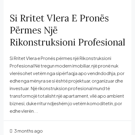
Si Rritet Vlera E Pronës
Përmes Një
Rikonstruksioni Profesional
Si Rritet Vlera e Pronës përmes një Rikonstruksioni
Profesional Në tregun modern imobiliar, një pronë nuk
vlerësohet vetëm nga sipërfaqja apo vendndodhja, por
edhe nga mënyra se si është projektuar, organizuar dhe
investuar. Një rikonstruksion profesional mund të
transformojë totalisht një apartament, vilë apo ambient
biznesi, duke rritur ndjeshëm jo vetëm komoditetin, por
edhe vlerën...
3 months ago