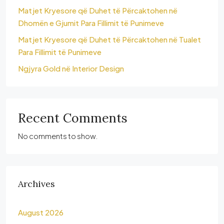
Matjet Kryesore që Duhet të Përcaktohen në
Dhomën e Gjumit Para Fillimit të Punimeve
Matjet Kryesore që Duhet të Përcaktohen në Tualet
Para Fillimit të Punimeve
Ngjyra Gold në Interior Design
Recent Comments
No comments to show.
Archives
August 2026