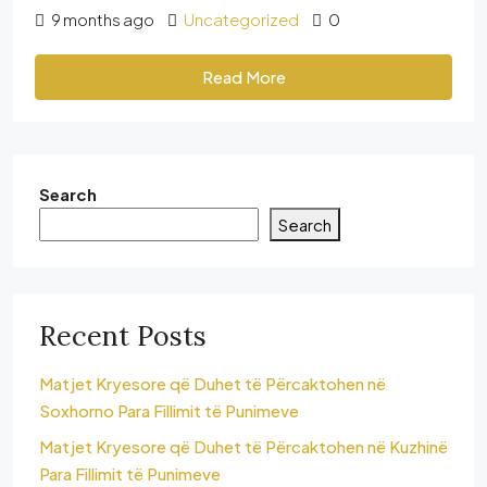
9 months ago
Uncategorized
0
Read More
Search
Search
Recent Posts
Matjet Kryesore që Duhet të Përcaktohen në
Soxhorno Para Fillimit të Punimeve
Matjet Kryesore që Duhet të Përcaktohen në Kuzhinë
Para Fillimit të Punimeve