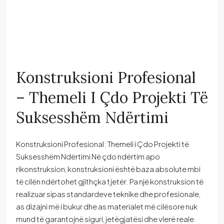
Konstruksioni Profesional
– Themeli I Çdo Projekti Të
Suksesshëm Ndërtimi
Konstruksioni Profesional: Themeli i Çdo Projekti të
Suksesshëm Ndërtimi Në çdo ndërtim apo
rikonstruksion, konstruksioni është baza absolute mbi
të cilën ndërtohet gjithçka tjetër. Pa një konstruksion të
realizuar sipas standardeve teknike dhe profesionale,
as dizajni më i bukur dhe as materialet më cilësore nuk
mund të garantojnë siguri, jetëgjatësi dhe vlerë reale