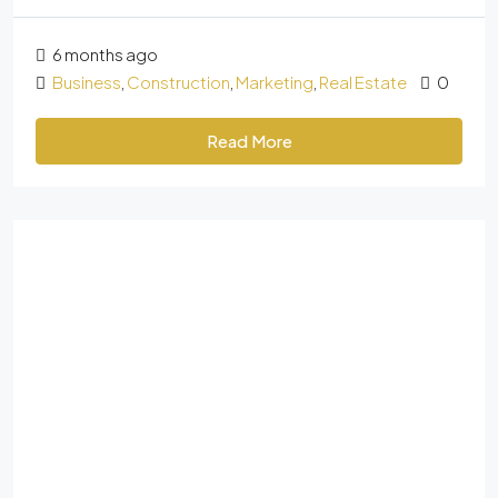
6 months ago
Business
,
Construction
,
Marketing
,
Real Estate
0
Read More