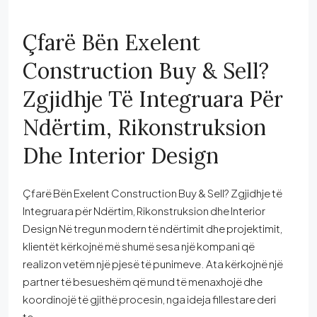
Çfarë Bën Exelent
Construction Buy & Sell?
Zgjidhje Të Integruara Për
Ndërtim, Rikonstruksion
Dhe Interior Design
Çfarë Bën Exelent Construction Buy & Sell? Zgjidhje të
Integruara për Ndërtim, Rikonstruksion dhe Interior
Design Në tregun modern të ndërtimit dhe projektimit,
klientët kërkojnë më shumë sesa një kompani që
realizon vetëm një pjesë të punimeve. Ata kërkojnë një
partner të besueshëm që mund të menaxhojë dhe
koordinojë të gjithë procesin, nga ideja fillestare deri
te...