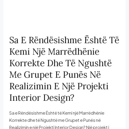
Sa E Rëndësishme Është Të
Kemi Një Marrëdhënie
Korrekte Dhe Të Ngushtë
Me Grupet E Punës Në
Realizimin E Një Projekti
Interior Design?
Sa e Rëndësishme Është të Kemi një Marrëdhënie
Korrekte dhe të Ngushtë me Grupet e Punës në
Realizimin e një Projekti Interior Design? Një projekt i