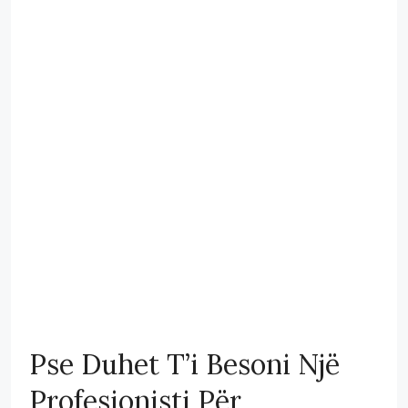
Pse Duhet T’i Besoni Një
Profesionisti Për