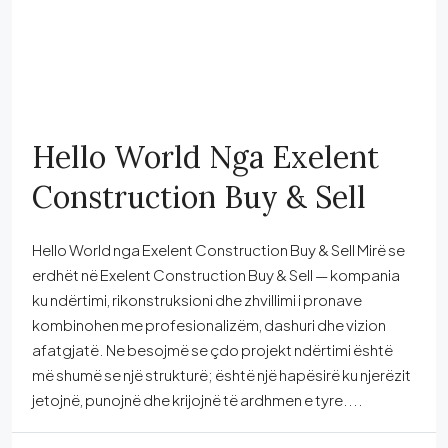
Hello World Nga Exelent
Construction Buy & Sell
Hello World nga Exelent Construction Buy & Sell Mirë se
erdhët në Exelent Construction Buy & Sell — kompania
ku ndërtimi, rikonstruksioni dhe zhvillimi i pronave
kombinohen me profesionalizëm, dashuri dhe vizion
afatgjatë. Ne besojmë se çdo projekt ndërtimi është
më shumë se një strukturë; është një hapësirë ku njerëzit
jetojnë, punojnë dhe krijojnë të ardhmen e tyre....