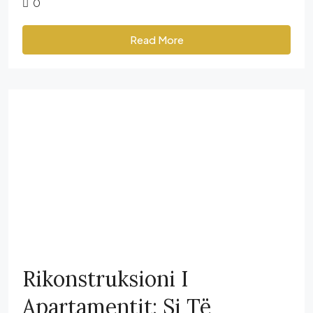
0
Read More
Rikonstruksioni I
Apartamentit: Si Të