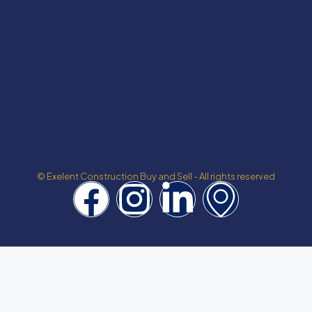
© Exelent Construction Buy and Sell - All rights reserved