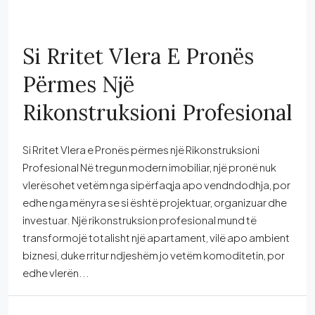
Si Rritet Vlera E Pronës
Përmes Një
Rikonstruksioni Profesional
Si Rritet Vlera e Pronës përmes një Rikonstruksioni
Profesional Në tregun modern imobiliar, një pronë nuk
vlerësohet vetëm nga sipërfaqja apo vendndodhja, por
edhe nga mënyra se si është projektuar, organizuar dhe
investuar. Një rikonstruksion profesional mund të
transformojë totalisht një apartament, vilë apo ambient
biznesi, duke rritur ndjeshëm jo vetëm komoditetin, por
edhe vlerën...