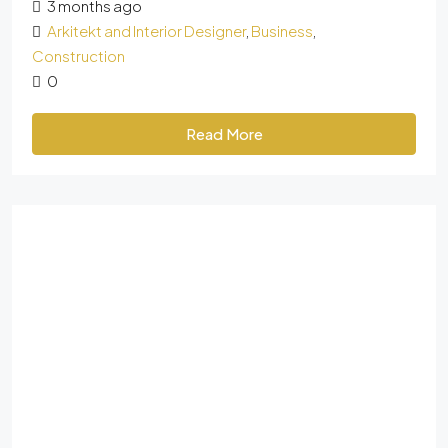
3 months ago
Arkitekt and Interior Designer
,
Business
,
Construction
0
Read More