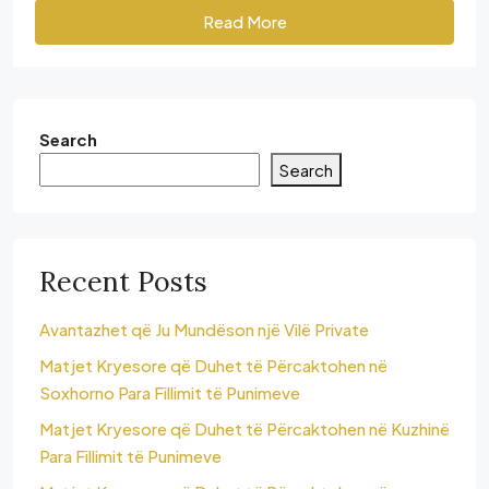
Read More
Search
Search
Recent Posts
Avantazhet që Ju Mundëson një Vilë Private
Matjet Kryesore që Duhet të Përcaktohen në
Soxhorno Para Fillimit të Punimeve
Matjet Kryesore që Duhet të Përcaktohen në Kuzhinë
Para Fillimit të Punimeve