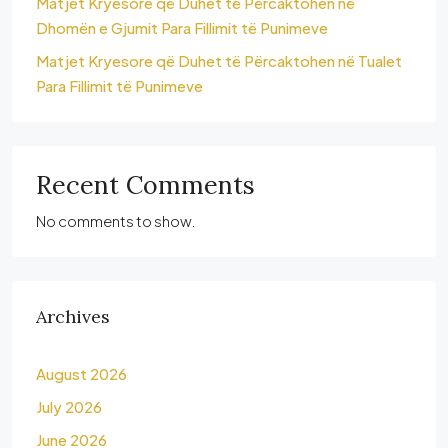
Matjet Kryesore që Duhet të Përcaktohen në
Dhomën e Gjumit Para Fillimit të Punimeve
Matjet Kryesore që Duhet të Përcaktohen në Tualet
Para Fillimit të Punimeve
Recent Comments
No comments to show.
Archives
August 2026
July 2026
June 2026