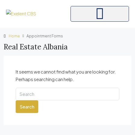
Home
Appointment Forms
Real Estate Albania
It seems we cannot find what you are looking for.
Perhaps searching can help.
Search