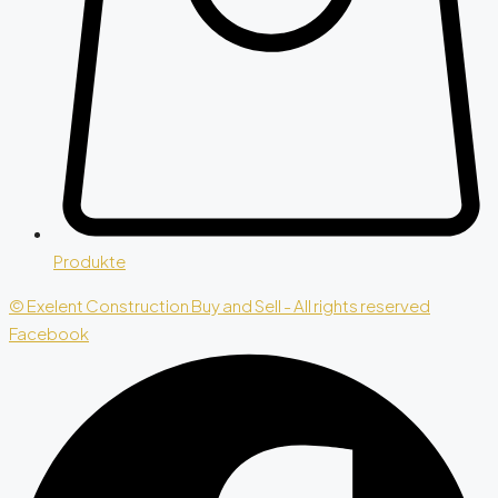
Produkte
© Exelent Construction Buy and Sell - All rights reserved
Facebook