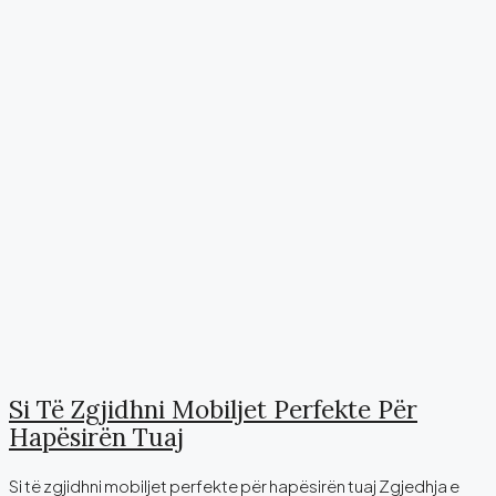
Si Të Zgjidhni Mobiljet Perfekte Për
Hapësirën Tuaj
Si të zgjidhni mobiljet perfekte për hapësirën tuaj Zgjedhja e