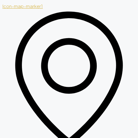
Icon-map-marker1