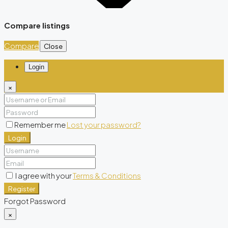
Compare listings
Compare
Close
Login
×
Remember me
Lost your password?
Login
I agree with your
Terms & Conditions
Register
Forgot Password
×