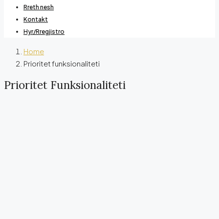
Rreth nesh
Kontakt
Hyr/Rregjistro
Home
Prioritet funksionaliteti
Prioritet Funksionaliteti