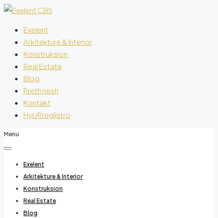
Exelent
Arkitekture & Interior
Konstruksion
Real Estate
Blog
Rreth nesh
Kontakt
Hyr/Rregjistro
Menu
Exelent
Arkitekture & Interior
Konstruksion
Real Estate
Blog