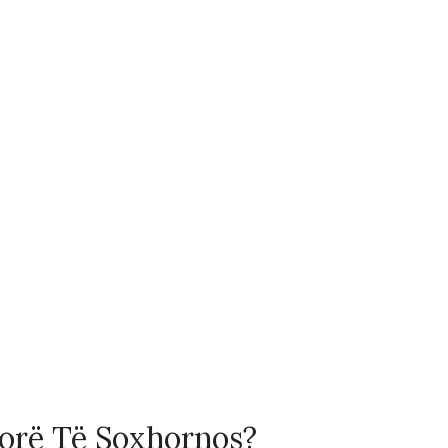
sorë Të Soxhornos?