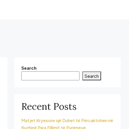
Search
Search
Recent Posts
Matjet Kryesore që Duhet të Përcaktohen në
Kuzhinë Para Fillimit të Punimeve