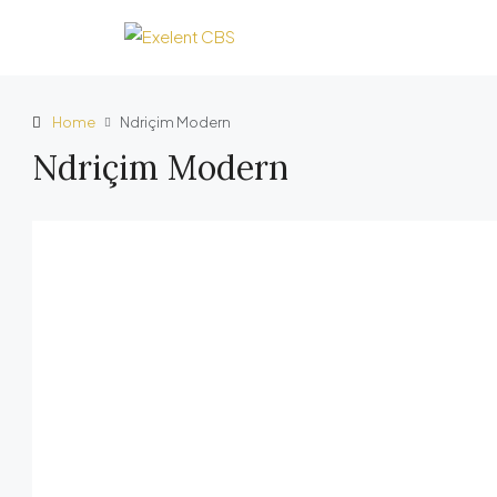
Home
Ndriçim Modern
Ndriçim Modern