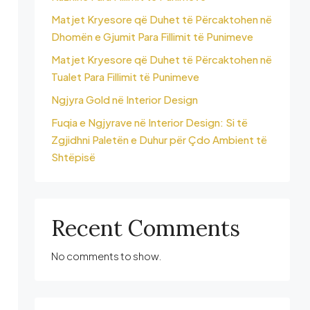
Matjet Kryesore që Duhet të Përcaktohen në
Dhomën e Gjumit Para Fillimit të Punimeve
Matjet Kryesore që Duhet të Përcaktohen në
Tualet Para Fillimit të Punimeve
Ngjyra Gold në Interior Design
Fuqia e Ngjyrave në Interior Design: Si të
Zgjidhni Paletën e Duhur për Çdo Ambient të
Shtëpisë
Recent Comments
No comments to show.