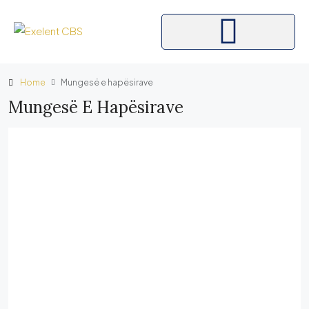
Home
Mungesë e hapësirave
Mungesë E Hapësirave