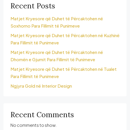
Recent Posts
Matjet Kryesore që Duhet të Përcaktohen në
Soxhorno Para Fillimit të Punimeve
Matjet Kryesore që Duhet të Përcaktohen në Kuzhinë
Para Fillimit të Punimeve
Matjet Kryesore që Duhet të Përcaktohen në
Dhomën e Gjumit Para Fillimit të Punimeve
Matjet Kryesore që Duhet të Përcaktohen në Tualet
Para Fillimit të Punimeve
Ngjyra Gold në Interior Design
Recent Comments
No comments to show.