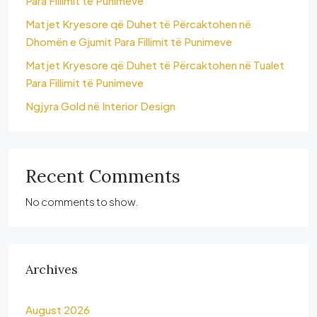
Para Fillimit të Punimeve
Matjet Kryesore që Duhet të Përcaktohen në
Dhomën e Gjumit Para Fillimit të Punimeve
Matjet Kryesore që Duhet të Përcaktohen në Tualet
Para Fillimit të Punimeve
Ngjyra Gold në Interior Design
Recent Comments
No comments to show.
Archives
August 2026