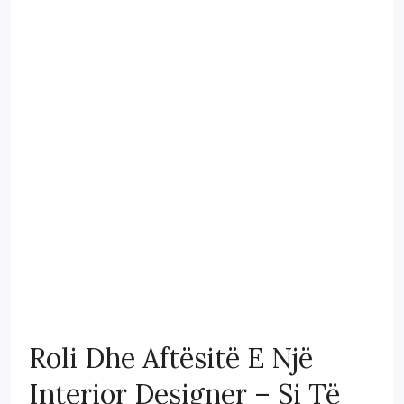
Roli Dhe Aftësitë E Një
Interior Designer – Si Të