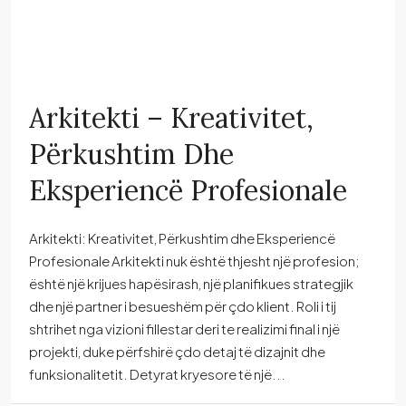
Arkitekti – Kreativitet,
Përkushtim Dhe
Eksperiencë Profesionale
Arkitekti: Kreativitet, Përkushtim dhe Eksperiencë
Profesionale Arkitekti nuk është thjesht një profesion;
është një krijues hapësirash, një planifikues strategjik
dhe një partner i besueshëm për çdo klient. Roli i tij
shtrihet nga vizioni fillestar deri te realizimi final i një
projekti, duke përfshirë çdo detaj të dizajnit dhe
funksionalitetit. Detyrat kryesore të një...