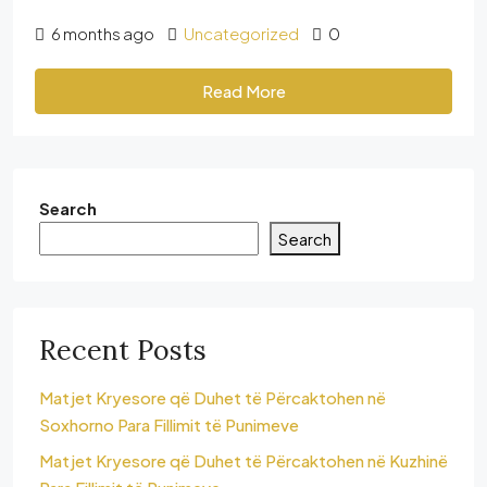
6 months ago
Uncategorized
0
Read More
Search
Search
Recent Posts
Matjet Kryesore që Duhet të Përcaktohen në
Soxhorno Para Fillimit të Punimeve
Matjet Kryesore që Duhet të Përcaktohen në Kuzhinë