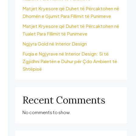
Matjet Kryesore që Duhet të Përcaktohen në
Dhomën e Gjumit Para Fillimit të Punimeve
Matjet Kryesore që Duhet të Përcaktohen në
Tualet Para Fillimit të Punimeve
Ngjyra Gold në Interior Design
Fuqia e Ngjyrave në Interior Design: Si të
Zgjidhni Paletën e Duhur për Çdo Ambient të
Shtëpisë
Recent Comments
No comments to show.