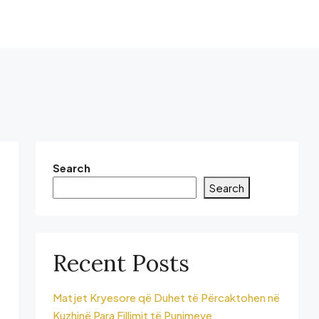
Search
Search
Recent Posts
Matjet Kryesore që Duhet të Përcaktohen në
Kuzhinë Para Fillimit të Punimeve