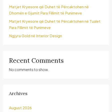
Matjet Kryesore që Duhet të Përcaktohen në
Dhomën e Gjumit Para Fillimit të Punimeve
Matjet Kryesore që Duhet të Përcaktohen në Tualet
Para Fillimit të Punimeve
Ngjyra Gold në Interior Design
Recent Comments
No comments to show.
Archives
August 2026