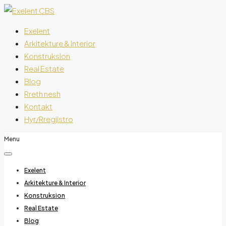
Exelent
Arkitekture & Interior
Konstruksion
Real Estate
Blog
Rreth nesh
Kontakt
Hyr/Rregjistro
Menu
Exelent
Arkitekture & Interior
Konstruksion
Real Estate
Blog