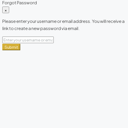
Forgot Password
×
Please enter your username or email address. You will receive a
link to create a new password via email.
Submit