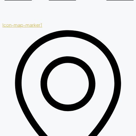
Icon-map-marker1