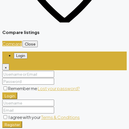
Compare listings
Compare
Close
Login
×
Remember me
Lost your password?
Login
I agree with your
Terms & Conditions
Register