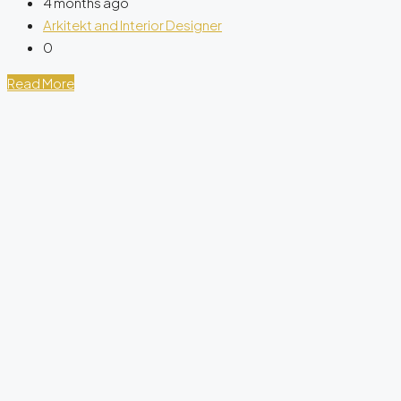
4 months ago
Arkitekt and Interior Designer
0
Read More