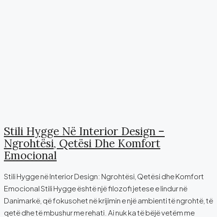
Stili Hygge Në Interior Design –
Ngrohtësi, Qetësi Dhe Komfort
Emocional
Stili Hygge në Interior Design: Ngrohtësi, Qetësi dhe Komfort
Emocional Stili Hygge është një filozofi jetese e lindur në
Danimarkë, që fokusohet në krijimin e një ambienti të ngrohtë, të
qetë dhe të mbushur me rehati. Ai nuk ka të bëjë vetëm me