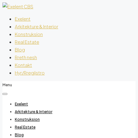
Exelent
Arkitekture & Interior
Konstruksion
Real Estate
Blog
Rreth nesh
Kontakt
Hyr/Rregjistro
Menu
Exelent
Arkitekture & Interior
Konstruksion
Real Estate
Blog