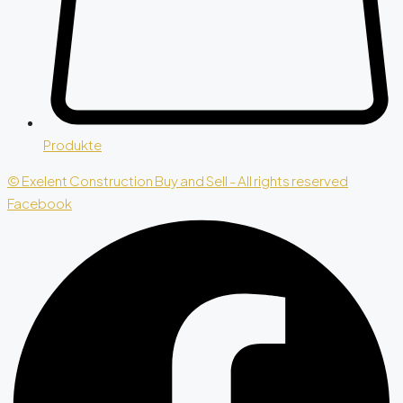
Produkte
© Exelent Construction Buy and Sell - All rights reserved
Facebook