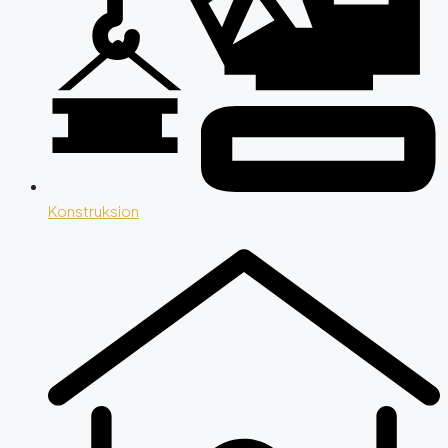
Konstruksion