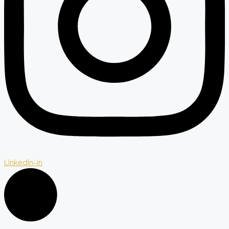
Linkedin-in