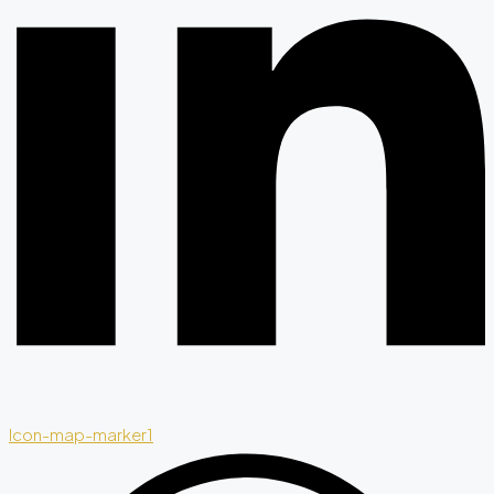
Icon-map-marker1