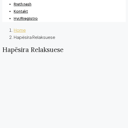
Rreth nesh
Kontakt
Hyr/Rregjistro
Home
Hapësira Relaksuese
Hapësira Relaksuese