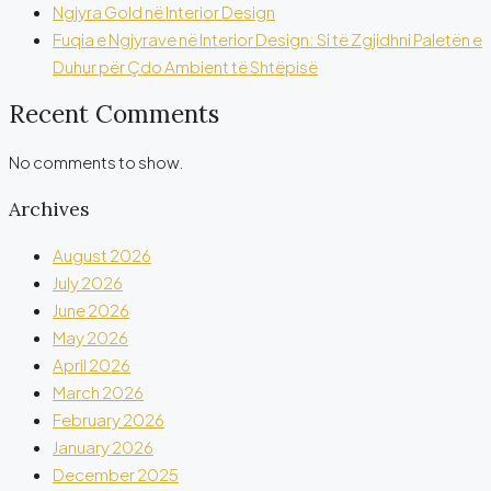
Ngjyra Gold në Interior Design
Fuqia e Ngjyrave në Interior Design: Si të Zgjidhni Paletën e
Duhur për Çdo Ambient të Shtëpisë
Recent Comments
No comments to show.
Archives
August 2026
July 2026
June 2026
May 2026
April 2026
March 2026
February 2026
January 2026
December 2025