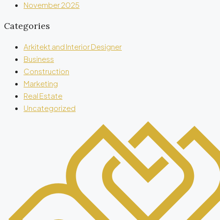
November 2025
Categories
Arkitekt and Interior Designer
Business
Construction
Marketing
Real Estate
Uncategorized