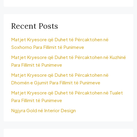
Recent Posts
Matjet Kryesore që Duhet të Përcaktohen në
Soxhorno Para Fillimit të Punimeve
Matjet Kryesore që Duhet të Përcaktohen në Kuzhinë
Para Fillimit të Punimeve
Matjet Kryesore që Duhet të Përcaktohen në
Dhomën e Gjumit Para Fillimit të Punimeve
Matjet Kryesore që Duhet të Përcaktohen në Tualet
Para Fillimit të Punimeve
Ngjyra Gold në Interior Design