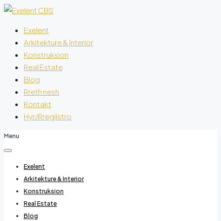
Exelent
Arkitekture & Interior
Konstruksion
Real Estate
Blog
Rreth nesh
Kontakt
Hyr/Rregjistro
Menu
Exelent
Arkitekture & Interior
Konstruksion
Real Estate
Blog