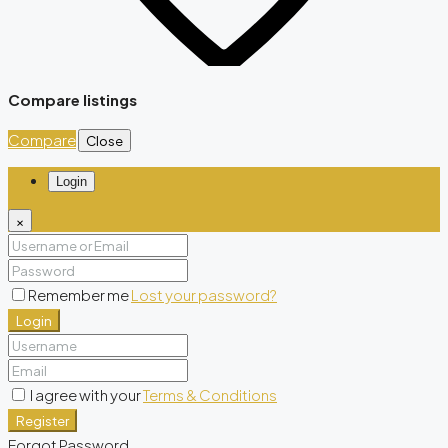
Compare listings
Compare
Close
Login
×
Remember me
Lost your password?
Login
I agree with your
Terms & Conditions
Register
Forgot Password