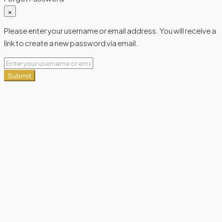
×
Please enter your username or email address. You will receive a
link to create a new password via email.
Submit