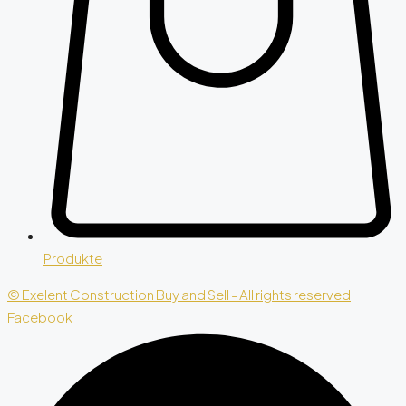
Produkte
© Exelent Construction Buy and Sell - All rights reserved
Facebook