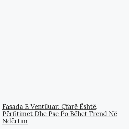
Fasada E Ventiluar: Çfarë Është,
Përfitimet Dhe Pse Po Bëhet Trend Në
Ndërtim