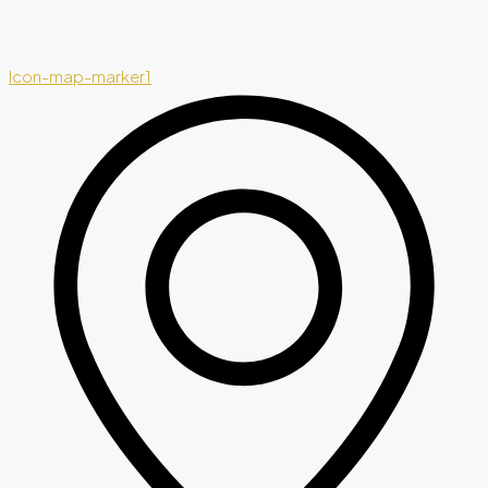
Icon-map-marker1