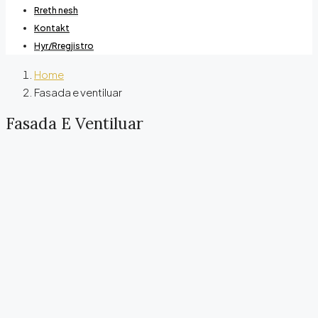
Rreth nesh
Kontakt
Hyr/Rregjistro
Home
Fasada e ventiluar
Fasada E Ventiluar