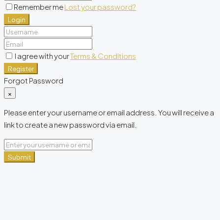
Remember me
Lost your password?
Login
I agree with your
Terms & Conditions
Register
Forgot Password
×
Please enter your username or email address. You will receive a
link to create a new password via email.
Submit