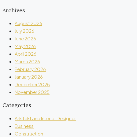
Archives
August 2026
July 2026
June 2026
May 2026
April 2026
March 2026
February 2026
January 2026
December 2025
November 2025
Categories
Arkitekt and Interior Designer
Business
Construction