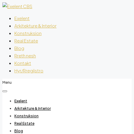
Exelent
Arkitekture & Interior
Konstruksion
Real Estate
Blog
Rreth nesh
Kontakt
Hyr/Rregjistro
Menu
Exelent
Arkitekture & Interior
Konstruksion
Real Estate
Blog