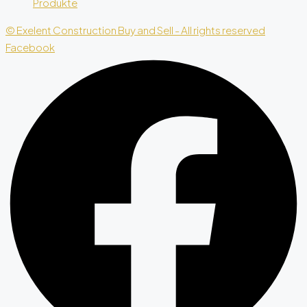
Produkte
© Exelent Construction Buy and Sell - All rights reserved
Facebook