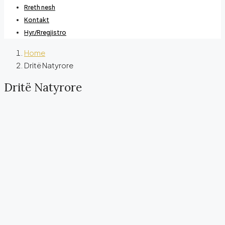
Rreth nesh
Kontakt
Hyr/Rregjistro
Home
Dritë Natyrore
Dritë Natyrore