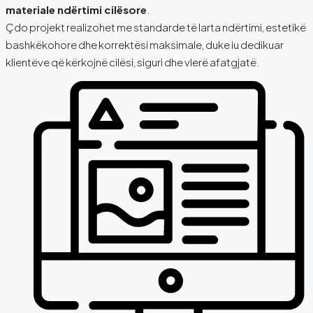
materiale ndërtimi cilësore
.
Çdo projekt realizohet me standarde të larta ndërtimi, estetikë
bashkëkohore dhe korrektësi maksimale, duke iu dedikuar
klientëve që kërkojnë cilësi, siguri dhe vlerë afatgjatë.