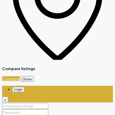
Compare listings
Compare
Close
Login
×