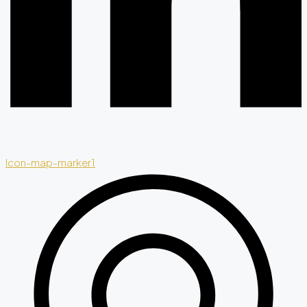
Icon-map-marker1