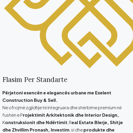
Flasim Per Standarte
Përjetoni esencën e elegancës urbane me Exelent
Construction Buy & Sell.
Ne ofrojmë zgjidhje të integruara dhe shërbime premium në
fushën e P
rojektimit Arkitektonik dhe Interior Design,
K
onstruksionit dhe Ndërtimit
, R
eal Estate Blerje, Shitje
dhe Zhvillim Pronash, Investim
, si dhe
produkte dhe