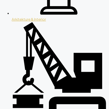
Arkitekture & Interior