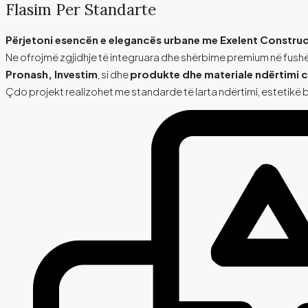
Flasim Per Standarte
Përjetoni esencën e elegancës urbane me Exelent Construc
Ne ofrojmë zgjidhje të integruara dhe shërbime premium në fushë
Pronash, Investim
, si dhe
produkte dhe materiale ndërtimi c
Çdo projekt realizohet me standarde të larta ndërtimi, estetikë b