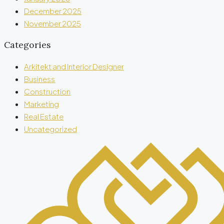
December 2025
November 2025
Categories
Arkitekt and Interior Designer
Business
Construction
Marketing
Real Estate
Uncategorized