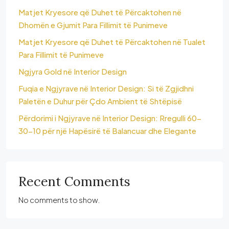
Matjet Kryesore që Duhet të Përcaktohen në
Dhomën e Gjumit Para Fillimit të Punimeve
Matjet Kryesore që Duhet të Përcaktohen në Tualet
Para Fillimit të Punimeve
Ngjyra Gold në Interior Design
Fuqia e Ngjyrave në Interior Design: Si të Zgjidhni
Paletën e Duhur për Çdo Ambient të Shtëpisë
Përdorimi i Ngjyrave në Interior Design: Rregulli 60-
30-10 për një Hapësirë të Balancuar dhe Elegante
Recent Comments
No comments to show.