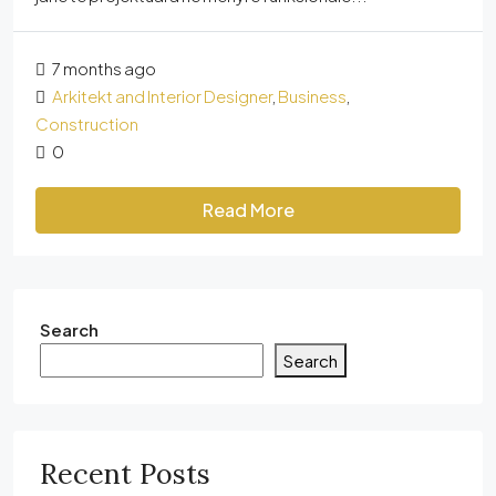
7 months ago
Arkitekt and Interior Designer
,
Business
,
Construction
0
Read More
Search
Search
Recent Posts