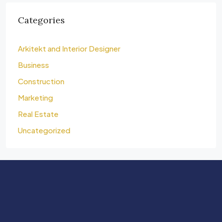
Categories
Arkitekt and Interior Designer
Business
Construction
Marketing
Real Estate
Uncategorized