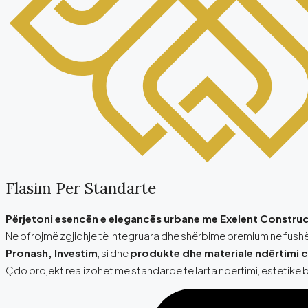
Flasim Per Standarte
Përjetoni esencën e elegancës urbane me Exelent Construc
Ne ofrojmë zgjidhje të integruara dhe shërbime premium në fushë
Pronash, Investim
, si dhe
produkte dhe materiale ndërtimi c
Çdo projekt realizohet me standarde të larta ndërtimi, estetikë b