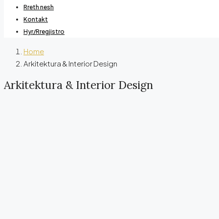
Rreth nesh
Kontakt
Hyr/Rregjistro
Home
Arkitektura & Interior Design
Arkitektura & Interior Design