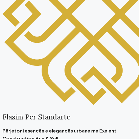
Flasim Per Standarte
Përjetoni esencën e elegancës urbane me Exelent
Construction Buy & Sell.