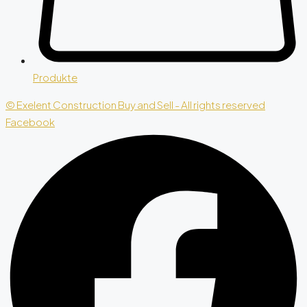
Produkte
© Exelent Construction Buy and Sell - All rights reserved
Facebook