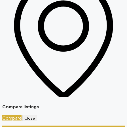
Compare listings
Compare
Close