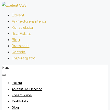
Exelent
Arkitekture & Interior
Konstruksion
Real Estate
Blog
Rreth nesh
Kontakt
Hyr/Rregjistro
Menu
Exelent
Arkitekture & Interior
Konstruksion
Real Estate
Blog