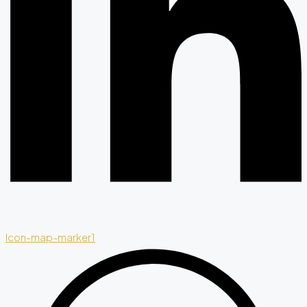
Icon-map-marker1