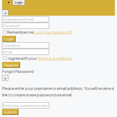
Login
×
Remember me
Lost your password?
Login
I agree with your
Terms & Conditions
Register
Forgot Password
×
Please enter your username or email address. You will receive a
link to create a new password via email.
Submit