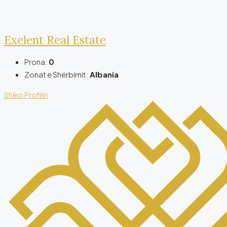
Exelent Real Estate
Prona:
0
Zonat e Shërbimit:
Albania
Shiko Profilin